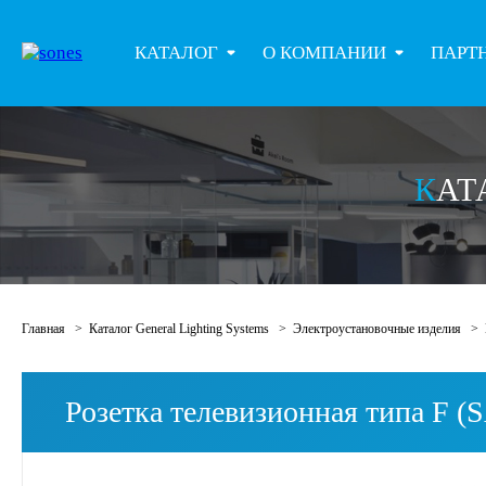
КАТАЛОГ
О КОМПАНИИ
ПАРТ
КА
Главная
Каталог General Lighting Systems
Электроустановочные изделия
Розетка телевизионная типа F (S