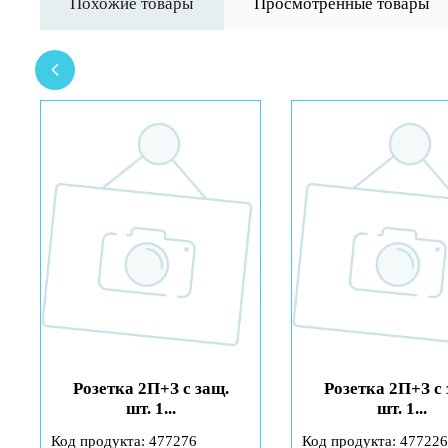
Похожие товары
Просмотренные товары
Розетка 2П+З с защ.
Розетка 2П+З с 
шт. 1...
шт. 1...
Код продукта: 477276
Код продукта: 477226