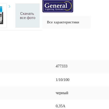
Скачать
все фото
Все характеристики
477333
1/10/100
черный
0,35А