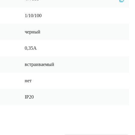
1/10/100
черный
0,35А
встраиваемый
нет
IP20