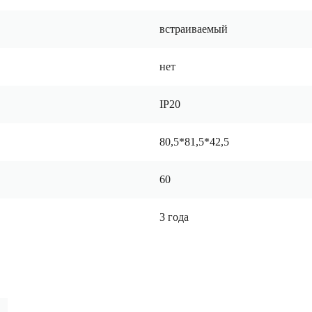
встраиваемый
нет
IP20
80,5*81,5*42,5
60
3 года