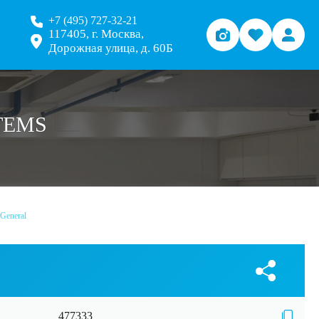
+7 (495) 727-32-21
117405, г. Москва,
Дорожная улица, д. 60Б
TEMS
 General
477333