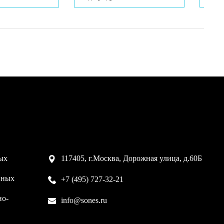
ых
117405, г.Москва, Дорожная улица, д.60Б
нных
+7 (495) 727-32-21
но-
info@sones.ru