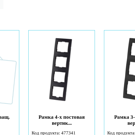
защ.
Рамка 4-х постовая
Рамка 3-
вертик...
вер
Код продукта: 477341
Код продукта