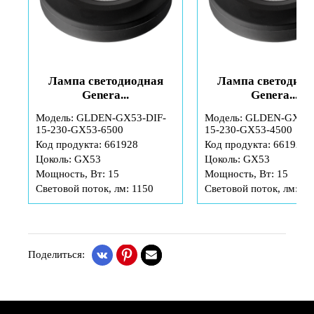
Лампа светодиодная
Лампа светодиод
Genera...
Genera...
9-
Модель: GLDEN-GX53-DIF-
Модель: GLDEN-GX53-
15-230-GX53-6500
15-230-GX53-4500
Код продукта: 661928
Код продукта: 661927
Цоколь: GX53
Цоколь: GX53
Мощность, Вт: 15
Мощность, Вт: 15
Световой поток, лм: 1150
Световой поток, лм: 11
Поделиться: