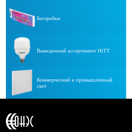
Батарейки
Я согласен(а) c
политикой об обработке персональных данных
Я ознакомлен(а) c
согласием пользователя на обработку
Выведенный ассортимент HiTT
персональных данных
Коммерческий и промышленный
свет
ОТПРАВИТЬ