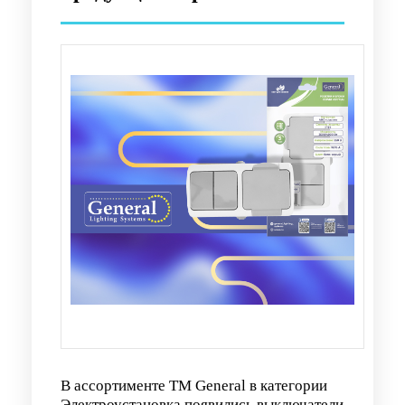
В ассортименте
TМ General
в категории
Электроустановка появились выключатели