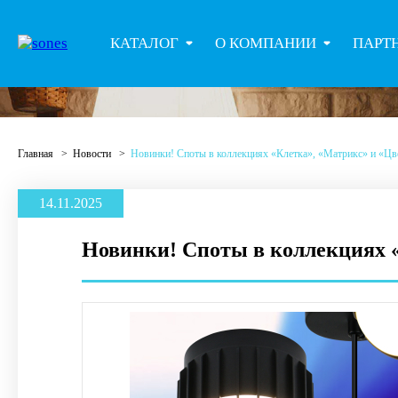
КАТАЛОГ
О КОМПАНИИ
ПАРТ
Главная
Новости
Новинки! Споты в коллекциях «Клетка», «Матрикс» и «Цв
14.11.2025
Новинки! Споты в коллекциях 