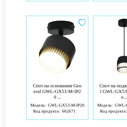
Спот на основании Gen
Спот на подв
eral GWL-GX53-M-IP2
l GWL-GX53
0 ...
е...
Модель:
GWL-GX53-M-IP20
Модель:
GWL-G
Код продукта:
662671
Код продукта