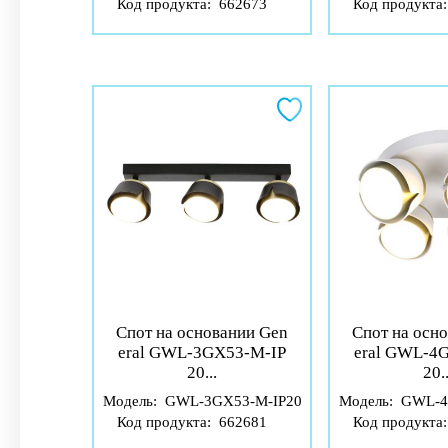
Код продукта:
662673
Код продукта
Спот на основании Gen
Спот на осн
eral GWL-3GX53-M-IP
eral GWL-4
20...
20..
Модель:
GWL-3GX53-M-IP20
Модель:
GWL-4
Код продукта:
662681
Код продукта