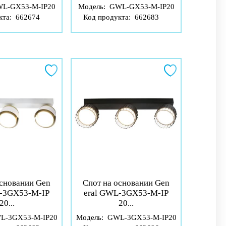
L-GX53-M-IP20
Модель:
GWL-GX53-M-IP20
кта:
662674
Код продукта:
662683
основании Gen
Спот на основании Gen
L-3GX53-M-IP
eral GWL-3GX53-M-IP
20...
20...
L-3GX53-M-IP20
Модель:
GWL-3GX53-M-IP20