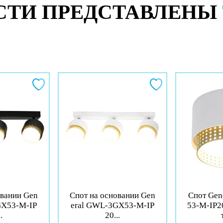
СТИ ПРЕДСТАВЛЕНЫ
овании Gen
Спот на основании Gen
Спот Ge
GX53-M-IP
eral GWL-3GX53-M-IP
53-M-IP2
.
20...