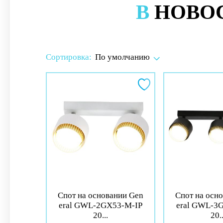
В
НОВО
Сортировка:
По умолчанию
Спот на основании Gen
Спот на осн
eral GWL-2GX53-M-IP
eral GWL-3
20...
20..