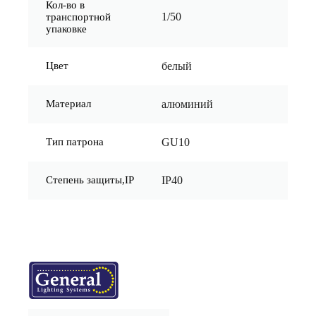
Кол-во в
1/50
транспортной
упаковке
Цвет
белый
Материал
алюминий
Тип патрона
GU10
Степень защиты,IP
IP40