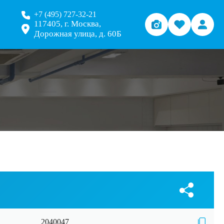
+7 (495) 727-32-21
117405, г. Москва,
Дорожная улица, д. 60Б
2040047