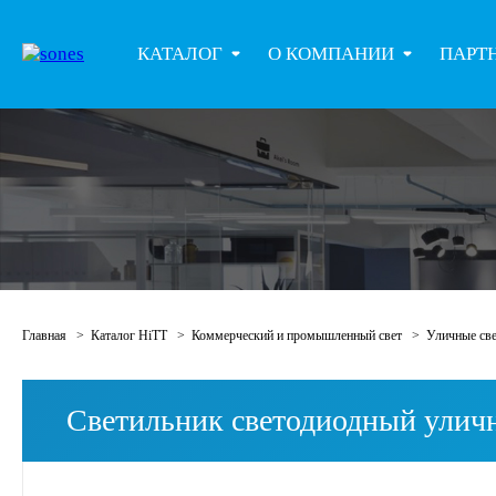
КАТАЛОГ
О КОМПАНИИ
ПАРТ
Главная
Каталог HiTT
Коммерческий и промышленный свет
Уличные св
Светильник светодиодный улич