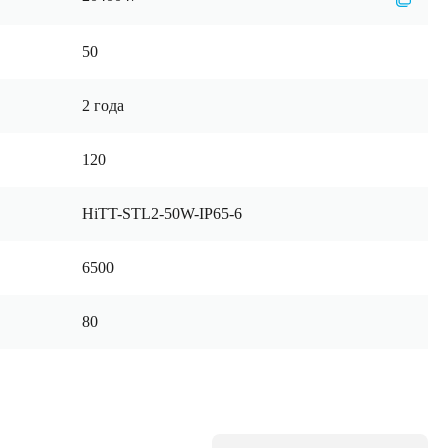
50
2 года
120
HiTT-STL2-50W-IP65-6
6500
80