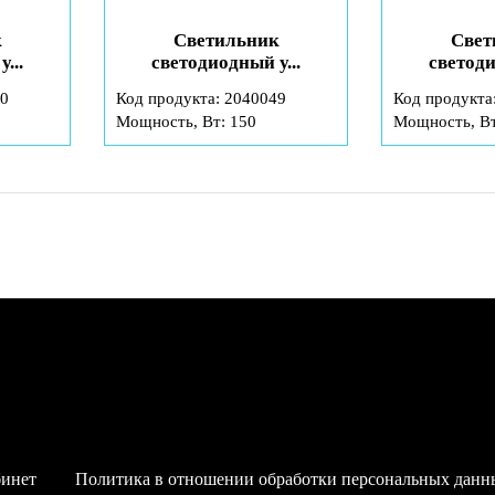
к
Светильник
Свет
...
светодиодный у...
светоди
50
Код продукта: 2040049
Код продукта
Мощность, Вт: 150
Мощность, Вт
бинет
Политика в отношении обработки персональных данн